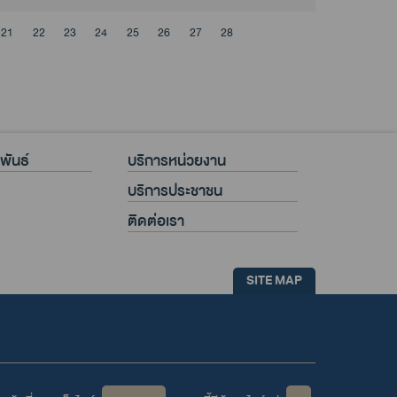
21
22
23
24
25
26
27
28
พันธ์
บริการหน่วยงาน
บริการประชาชน
ติดต่อเรา
SITE MAP