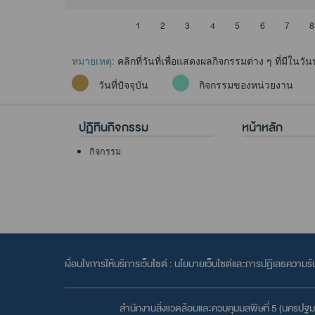
1
2
3
4
5
6
7
8
หมายเหตุ:
คลิกที่วันที่เพื่อแสดงผลกิจกรรมต่าง ๆ ที่มีในวันน
วันที่ปัจจุบัน
กิจกรรมของหน่วยงาน
ปฏิทินกิจกรรม
หน้าหลัก
กิจกรรม
เงื่อนไขการให้บริการเว็บไซต์ :
นโยบายเว็บไซต์และการปฏิเสธความรั
สำนักงานสิ่งแวดล้อมและควบคุมมลพิษที่ 5 (นครปฐม