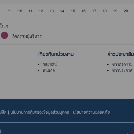
9
10
11
12
13
14
15
16
17
18
19
20
ั้น ๆ
กิจกรรมผู้บริหาร
เกี่ยวกับหน่วยงาน
ข่าวประชาสัม
วิสัยทัศน์
ข่าวกิจกรรม
พันธกิจ
ข่าวประกาศ
บผิด
|
นโยบายการคุ้มครองข้อมูลส่วนบุคคล
|
นโยบายความปลอดภัย
)