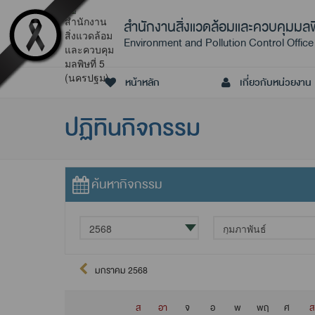
สำนักงานสิ่งแวดล้อมและควบคุมมลพ
Environment and Pollution Control Office
หน้าหลัก
เกี่ยวกับหน่วยงาน
ปฏิทินกิจกรรม
ค้นหากิจกรรม
มกราคม 2568
ส
อา
จ
อ
พ
พฤ
ศ
ส